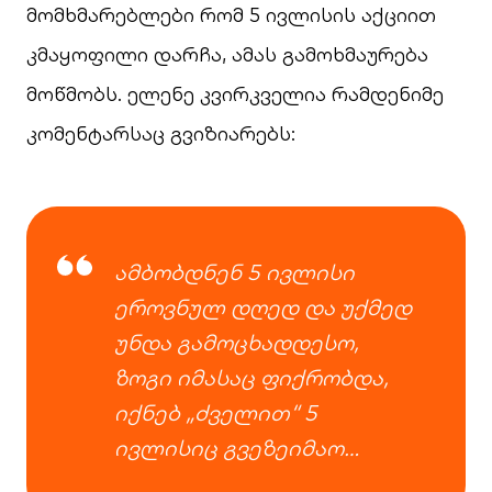
მომხმარებლები რომ 5 ივლისის აქციით
კმაყოფილი დარჩა, ამას გამოხმაურება
მოწმობს. ელენე კვირკველია რამდენიმე
კომენტარსაც გვიზიარებს:
ამბობდნენ 5 ივლისი
ეროვნულ დღედ და უქმედ
უნდა გამოცხადდესო,
ზოგი იმასაც ფიქრობდა,
იქნებ „ძველით“ 5
ივლისიც გვეზეიმაო…