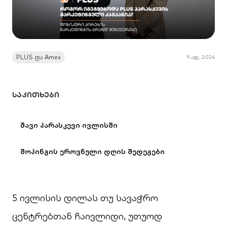
PLUS და Amex
9 აგვ. 2024
ᲡᲐᲙᲘᲗᲮᲔᲑᲘ
შავი პარასკევი ივლისში
შოპინგის ეროვნული დღის შედეგები
5 ივლისის დილას თუ სავაჭრო
ცენტრებთან ჩაივლიდი, უთუოდ