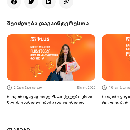
შეიძლება დაგაინტერესოს
1 წუთი წასაკითხად
13 ივლ. 2026
2 წუთი წასაკ
როგორ ვიყიდე საოცნებო
4 ნივთი ლი
ტელევიზორი PLUS ქულებით
სურვილების 
დაბადების 
ᲗᲐᲒᲔᲑᲘ