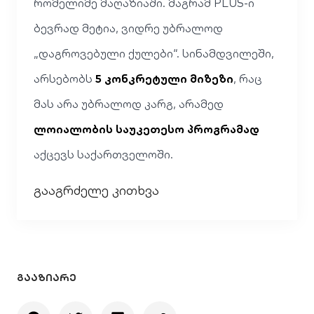
რომელიმე მაღაზიაში. მაგრამ PLUS-ი
ბევრად მეტია, ვიდრე უბრალოდ
„დაგროვებული ქულები“. სინამდვილეში,
არსებობს
5 კონკრეტული მიზეზი
, რაც
მას არა უბრალოდ კარგ, არამედ
ლოიალობის საუკეთესო პროგრამად
აქცევს საქართველოში.
გააგრძელე კითხვა
ᲒᲐᲐᲖᲘᲐᲠᲔ