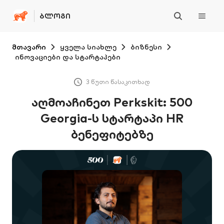
ᲑᲚᲝᲒᲘ
მთავარი
ყველა სიახლე
ბიზნესი
ინოვაციები და სტარტაპები
3 წუთი წასაკითხად
აღმოაჩინეთ Perkskit: 500
Georgia-ს სტარტაპი HR
ბენეფიტებზე