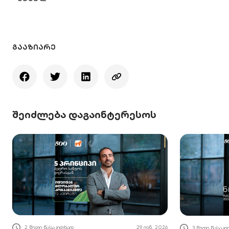
ᲒᲐᲐᲖᲘᲐᲠᲔ
შეიძლება დაგაინტერესოს
2 წუთი წასაკითხად
29 ივნ. 2026
3 წუთი წასაკ