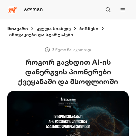
ᲑᲚᲝᲒᲘ
მთავარი
ყველა სიახლე
ბიზნესი
ინოვაციები და სტარტაპები
3 წუთი წასაკითხად
როგორ გავხდით AI-ის
დანერგვის პიონერები
ქვეყანაში და მსოფლიოში