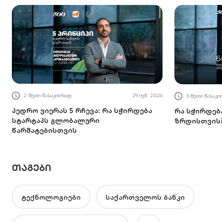
2 წუთი წასაკითხად
29 ივნ. 2026
3 წუთი წასაკ
პედრო ვიერას 5 რჩევა: რა სჭირდება
რა სჭირდებ
სტარტაპს გლობალური
ზრდისთვის
წარმატებისთვის
ᲗᲐᲒᲔᲑᲘ
ტექნოლოგიები
საქართველოს ბანკი