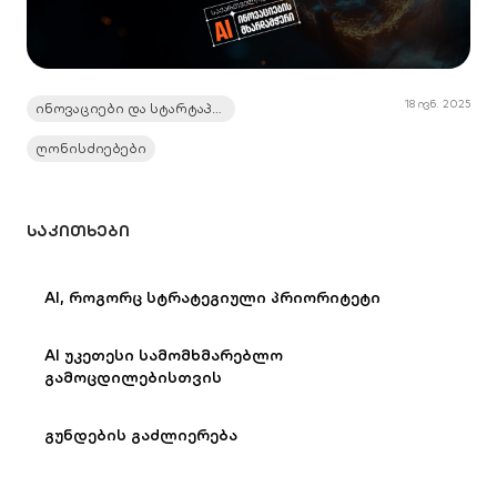
18 ივნ. 2025
ინოვაციები და სტარტაპები
ღონისძიებები
ᲡᲐᲙᲘᲗᲮᲔᲑᲘ
AI, როგორც სტრატეგიული პრიორიტეტი
AI უკეთესი სამომხმარებლო
გამოცდილებისთვის
გუნდების გაძლიერება