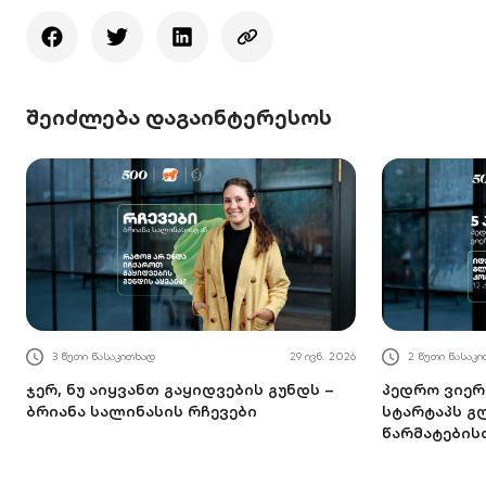
შეიძლება დაგაინტერესოს
3 წუთი წასაკითხად
29 ივნ. 2026
2 წუთი წასაკ
ჯერ, ნუ აიყვანთ გაყიდვების გუნდს –
პედრო ვიერა
ბრიანა სალინასის რჩევები
სტარტაპს 
წარმატების