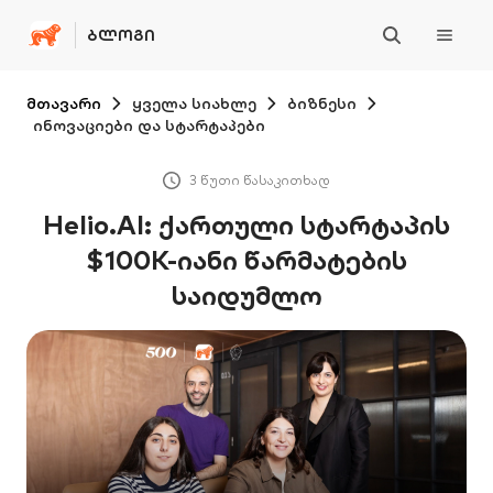
ᲑᲚᲝᲒᲘ
მთავარი
ყველა სიახლე
ბიზნესი
ინოვაციები და სტარტაპები
3 წუთი წასაკითხად
Helio.AI: ქართული სტარტაპის
$100K-იანი წარმატების
საიდუმლო