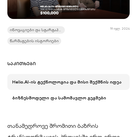
19 ივლ. 2024
ინოვაციები და სტარტაპები
წარმატების ისტორიები
ᲡᲐᲙᲘᲗᲮᲔᲑᲘ
Helio.AI-ის ტექნოლოგია და მისი შექმნის იდეა
ბიზნესმოდელი და სამომავლო გეგმები
თანამედროვე შრომითი ბაზრის
ტრანსფორმაციის პროცესში ერთ-ერთი