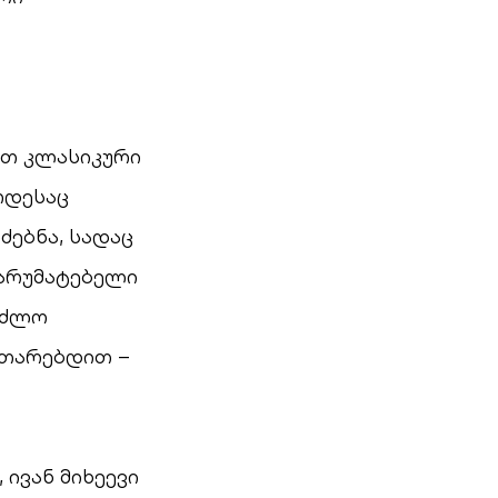
ეთ კლასიკური
ოდესაც
ებნა, სადაც
წარუმატებელი
ვეძლო
ითარებდით –
ივან მიხეევი