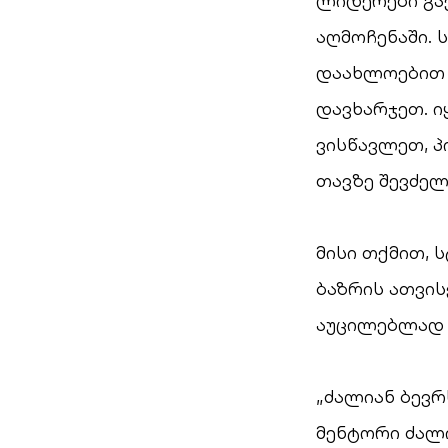
ლიდერები გა
აღმოჩენაში. 
დაახლოებით 
დავხარჯეთ. ი
ვისწავლეთ, პ
თავზე შევძელი
მისი თქმით, 
ბაზრის ათვის
აუცილებლად 
„ძალიან ბევ
მენტორი ძალი