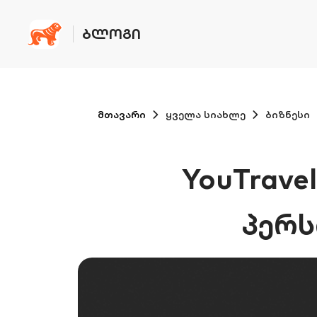
ᲑᲚᲝᲒᲘ
მთავარი
ყველა სიახლე
ბიზნესი
YouTrave
პერ