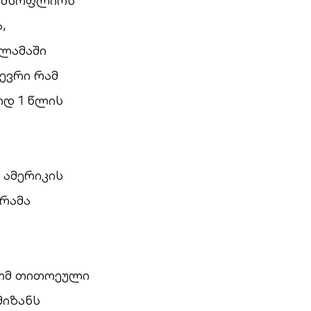
თ მსოფლიოს
,
ლამაში
ევრი რამ
ოდ 1 წლის
 ამერიკის
გრამა
რომ თითოეული
მიზანს