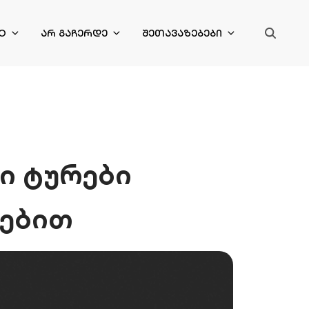
O
ᲐᲠ ᲒᲐᲩᲔᲠᲓᲔ
ᲨᲔᲗᲐᲕᲐᲖᲔᲑᲔᲑᲘ
ლი ტურები
ებით