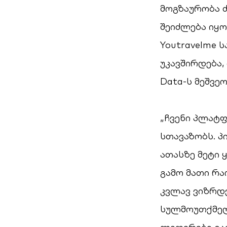
მოგზაურობა ძ
შეიძლება იყო
Youtravelme 
უკავშირდება,
Data-ს მეშვე
„ჩვენი პლატფ
სთავაზობს. პ
ათასზე მეტი 
გამო მათი რა
კვლავ ვიზრდ
სულმოუთქმელ