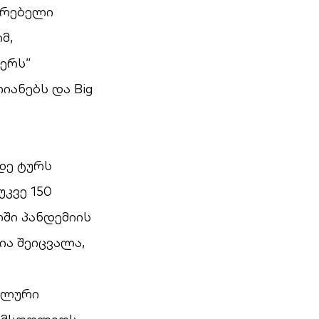
არებელი
მ,
დერს”
იანებს და Big
დე ტურს
უკვე 150
ში პანდემიის
ია შეიცვალა,
ალური