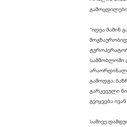
გამოცდილების
“იდეა მაშინ 
მოგზაურობიდა
ტუროპერატორ
სამშობლოში 
არაორდინალუ
გამოდგა. ბაზ
გარკვეული ნი
გვიყვება ივა
სამივე დამფუ