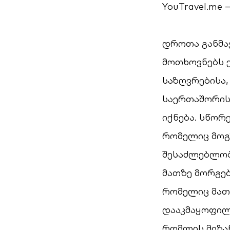
YouTravel.me
დროთა განმა
მოთხოვნებს ე
საზღვრებისა,
საერთაშორის
იქნება. სწორ
რომელიც მოგ
შესაძლებლობ
მათზე მორგებ
რომელიც მათ
დააკმაყოფილე
რომლის მიზა