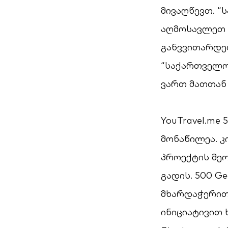
მივაღწევთ. “
აღმოსავლეთ 
განვვითარდე
“საქართველოს
ვართ მათთან
YouTravel.me
მონაწილეა. კ
პროექტის მეო
გადის. 500 G
მხარდაჭერით
ინიციატივით