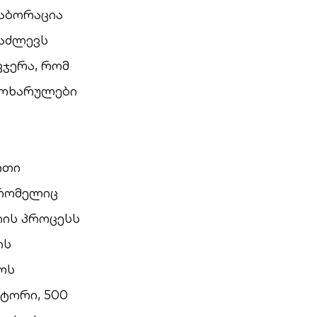
ლაბორაცია
ვაძლევს
ჯერა, რომ
მოხარულები
რთი
, რომელიც
იის პროცესს
ის
ოს
ტორი, 500