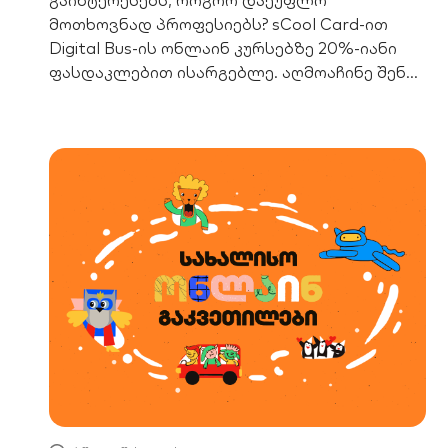
მოთხოვნად პროფესიებს? sCool Card-ით
Digital Bus-ის ონლაინ კურსებზე 20%-იანი
ფასდაკლებით ისარგებლე. აღმოაჩინე შენი
პოტენციალი!