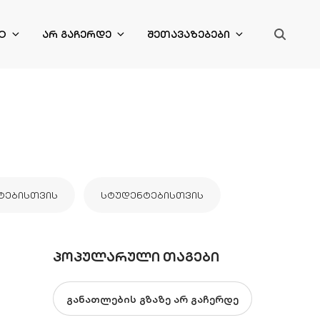
O
ᲐᲠ ᲒᲐᲩᲔᲠᲓᲔ
ᲨᲔᲗᲐᲕᲐᲖᲔᲑᲔᲑᲘ
ᲢᲔᲑᲘᲡᲗᲕᲘᲡ
ᲡᲢᲣᲓᲔᲜᲢᲔᲑᲘᲡᲗᲕᲘᲡ
ᲞᲝᲞᲣᲚᲐᲠᲣᲚᲘ ᲗᲐᲒᲔᲑᲘ
განათლების გზაზე არ გაჩერდე