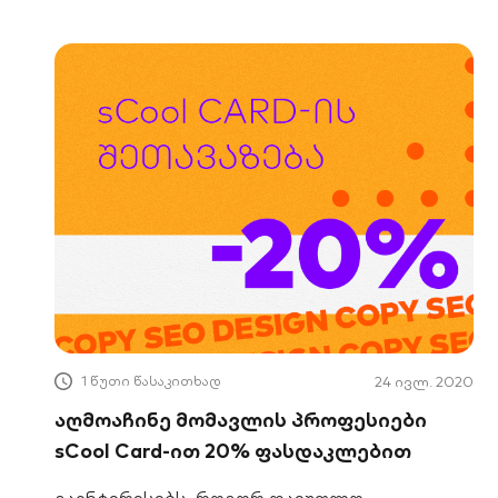
1 წუთი წასაკითხად
24 ივლ. 2020
აღმოაჩინე მომავლის პროფესიები
sCool Card-ით 20% ფასდაკლებით
გაინტერესებს, როგორ დაეუფლო