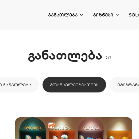
ᲒᲐᲜᲐᲗᲚᲔᲑᲐ
ᲑᲘᲖᲜᲔᲡᲘ
SOL
განათლება
213
Ი ᲒᲐᲜᲐᲗᲚᲔᲑᲐ
ᲛᲝᲡᲬᲐᲕᲚᲔᲔᲑᲘᲡᲗᲕᲘᲡ
ᲔᲛᲘᲒᲠᲐᲜ