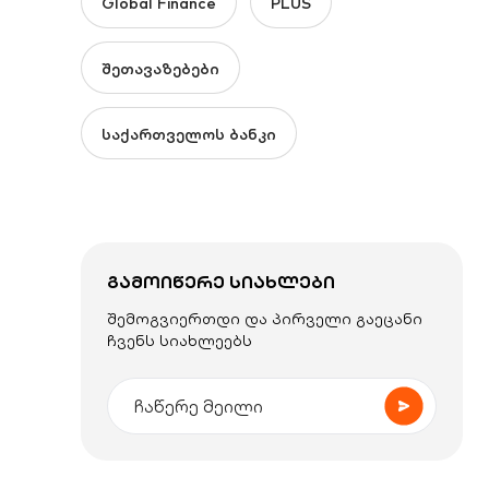
Global Finance
PLUS
შეთავაზებები
საქართველოს ბანკი
ᲒᲐᲛᲝᲘᲬᲔᲠᲔ ᲡᲘᲐᲮᲚᲔᲑᲘ
შემოგვიერთდი და პირველი გაეცანი
ჩვენს სიახლეებს