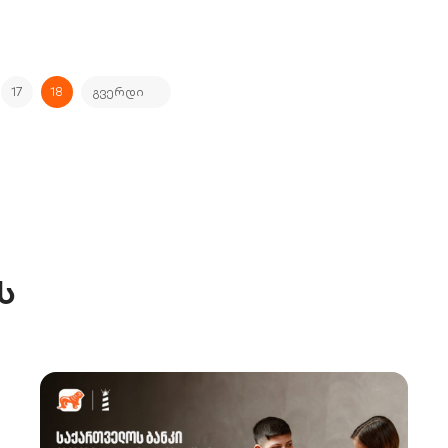
17
18
ს