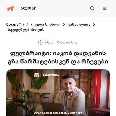
ᲑᲚᲝᲒᲘ
მთავარი
ყველა სიახლე
განათლება
სტუდენტებისთვის
3 წუთი წასაკითხად
ფულბრაიტი: იაკობ დადვანის
გზა წარმატებისკენ და რჩევები