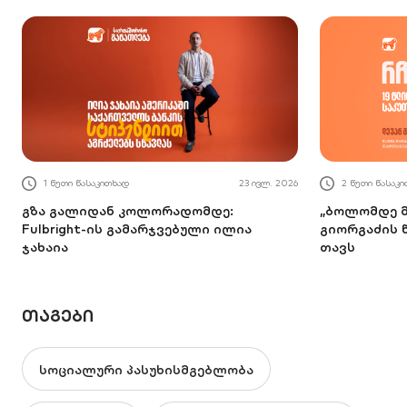
1 წუთი წასაკითხად
23 ივლ. 2026
2 წუთი წასაკ
გზა გალიდან კოლორადომდე:
„ბოლომდე მ
Fulbright-ის გამარჯვებული ილია
გიორგაძის 
ჯახაია
თავს
ᲗᲐᲒᲔᲑᲘ
სოციალური პასუხისმგებლობა