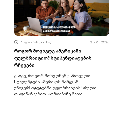
2 წუთი წასაკითხად
2 აპრ. 2026
როგორ მოვხვდე ამერიკაში
ფულბრაიტით? სტიპენდიატების
რჩევები
გაიგე, როგორ მოხვდნენ ქართველი
სტუდენტები ამერიკის წამყვან
უნივერსიტეტებში ფულბრაიტის სრული
დაფინანსებით. აღმოაჩინე მათი
გამოცდილება და მიიღე პრაქტიკული
რჩევები განაცხადის შესავსებად.