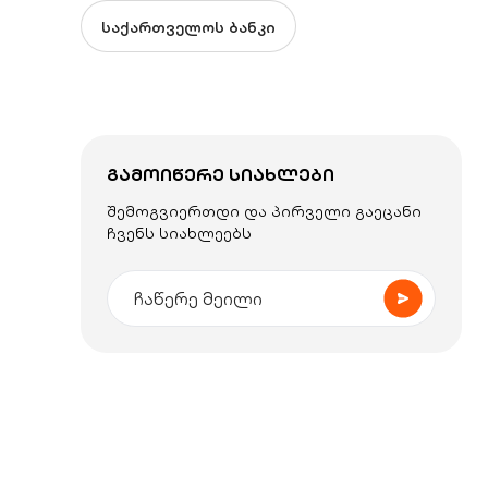
საქართველოს ბანკი
ᲒᲐᲛᲝᲘᲬᲔᲠᲔ ᲡᲘᲐᲮᲚᲔᲑᲘ
შემოგვიერთდი და პირველი გაეცანი
ჩვენს სიახლეებს