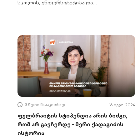
სკოლის, უნივერსიტეტისა და
საერთაშორისო საგანმანათლებლო
პროექტები.
3 წუთი წასაკითხად
16 ივლ. 2024
ფულბრაიტის სტიპენდია არის ბიძგი,
რომ არ გავჩერდე - მერი ქადაგიძის
ისტორია