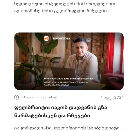
ხელოვნური ინტელექტის მიმართულებით.
აღმოაჩინე მისი გულწრფელი რჩევები
წარმატებისთვის. შენი გზა AI-მდე!
3 წუთი წასაკითხად
4 ივლ. 2024
ფულბრაიტი: იაკობ დადვანის გზა
წარმატებისკენ და რჩევები
იაკობ დადვანი, ფულბრაიტის სტიპენდიატი,